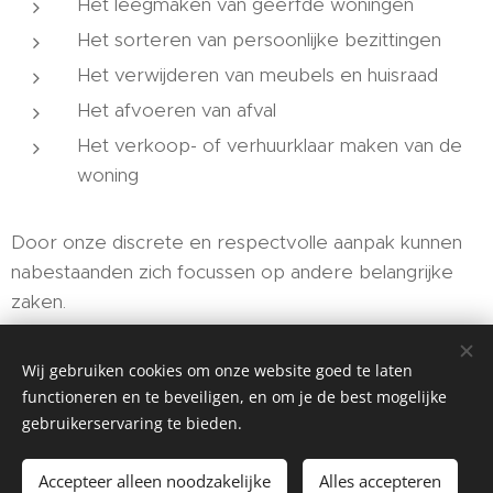
Het leegmaken van geërfde woningen
Het sorteren van persoonlijke bezittingen
Het verwijderen van meubels en huisraad
Het afvoeren van afval
Het verkoop- of verhuurklaar maken van de
woning
Door onze discrete en respectvolle aanpak kunnen
nabestaanden zich focussen op andere belangrijke
zaken.
Wij gebruiken cookies om onze website goed te laten
functioneren en te beveiligen, en om je de best mogelijke
gebruikerservaring te bieden.
Accepteer alleen noodzakelijke
Alles accepteren
K&P Inboedels ; Losweg 16, 9030 Gent, 0499 40 25 40