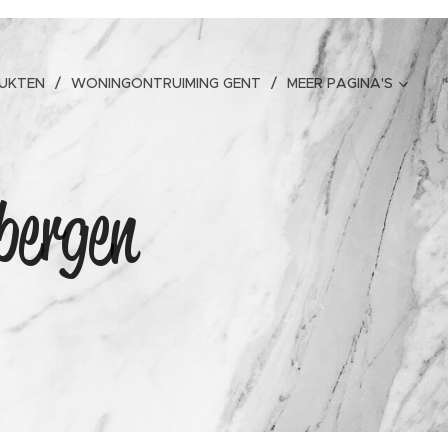
UKTEN
WONINGONTRUIMING GENT
MEER PAGINA'S
bergen