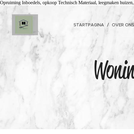
Opruiming Inboedels, opkoop Technisch Materiaal, leegmaken huizen,
STARTPAGINA
OVER ON
Wonin